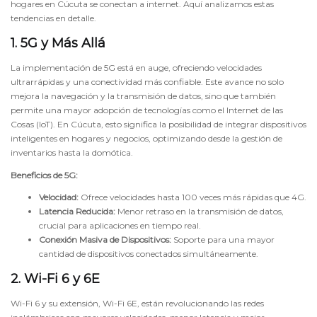
hogares en Cúcuta se conectan a internet. Aquí analizamos estas
tendencias en detalle.
1. 5G y Más Allá
La implementación de 5G está en auge, ofreciendo velocidades
ultrarrápidas y una conectividad más confiable. Este avance no solo
mejora la navegación y la transmisión de datos, sino que también
permite una mayor adopción de tecnologías como el Internet de las
Cosas (IoT). En Cúcuta, esto significa la posibilidad de integrar dispositivos
inteligentes en hogares y negocios, optimizando desde la gestión de
inventarios hasta la domótica.
Beneficios de 5G:
Velocidad:
Ofrece velocidades hasta 100 veces más rápidas que 4G.
Latencia Reducida:
Menor retraso en la transmisión de datos,
crucial para aplicaciones en tiempo real.
Conexión Masiva de Dispositivos:
Soporte para una mayor
cantidad de dispositivos conectados simultáneamente.
2. Wi-Fi 6 y 6E
Wi-Fi 6 y su extensión, Wi-Fi 6E, están revolucionando las redes