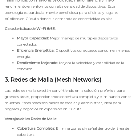
inalámbricas con mayores velocidades, menor latencia y mejor
rendimiento en entornos con alta densidad de dispositivos. Esta
tecnología es particularmente beneficiosa para oficinas y lugares
públicos en Cúcuta donde la demanda de conectividad es alta.
Características de Wi-Fi 6/6E:
Mayor Capacidad:
Mejor manejo de múltiples dispositivos
conectados.
Eficiencia Energética:
Dispositivos conectados consumen menos
energía.
Rendimiento Mejorado:
Mejora la velocidad y estabilidad de la
conexión.
3. Redes de Malla (Mesh Networks)
Las redes de malla se están convirtiendo en la solución preferida para
grandes áreas, proporcionando cobertura completa y eliminando zonas
muertas. Estas redes son fáciles de escalar y administrar, ideal para
hogares y negocios en expansión en Cúcuta.
Ventajas de las Redes de Malla:
Cobertura Completa:
Elimina zonas sin señal dentro del área de
cobertura.