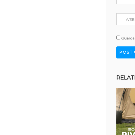
Guarda 
RELAT