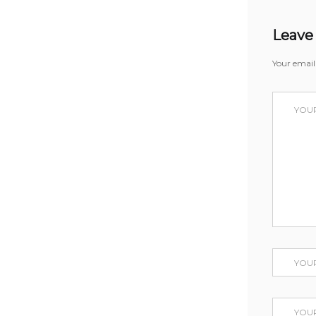
Leave
Your email 