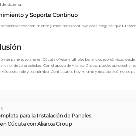
 del sistema.
imiento y Soporte Continuo
servicios de mantenimiento y monitoreo continuo para asegurar que tu siste
lusión
ión de paneles solares en Cúcuta ofrece múltiples beneficios económicos, desde la
l valor de tu propiedad. Con el apoyo de Alianxa Group, puedes aprovechar est
 más sostenible y económico. Contáctanos hoy mismo y descubre cómo los pan
US
mpleta para la Instalación de Paneles
 en Cúcuta con Alianxa Group