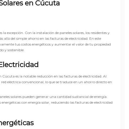
Solares en Cúcuta
a excepción. Con la instalación de paneles solares, los residentes y
á del simple ahorro en las facturas de electricidad. En este
ivamente tus costos energéticos y aumentar el valor de tu propiedad
o y sostenible.
Electricidad
 Cúcuta es la notable reducción en las facturas de electricidad. Al
a red eléctrica convencional, lo que se traduce en un ahorro directo en
aneles solares pueden generar una cantidad sustancial de energía.
 energéticas con energía solar, reduciendo las facturas de electricidad
nergéticas