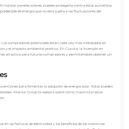
. Al instalar paneles solares, puedes protegerte contra estos aumentos
predecible de energía que no está sujeta a las fluctuaciones del
. Los compradores potenciales están cada vez más interesados en
lazo y el impacto ambiental positivo. En Cúcuta, la inversión en
 más atractiva para futuros compradores y permitiéndote obtener un
es
ubvenciones para fomentar la adopción de energía solar. Estos pueden
 intereses. Alianxa Group te asesora sobre cómo maximizar estos
ión.
 en las facturas de electricidad y los beneficios de los incentivos