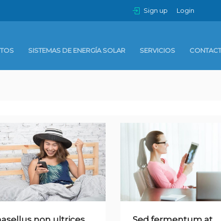
Sign up
Login
TOS
SISTEMAS DE ENERGÍA SOLAR
SERVICIOS
CONTAC
asellus non ultrices
Sed fermentum at