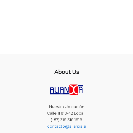
About Us
Nuestra Ubicación
Calle 11 # 0-42 Local 1
(+57) 318 318 1818
contacto@alianxa.si